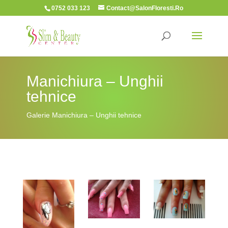
0752 033 123
Contact@SalonFloresti.Ro
Manichiura – Unghii
tehnice
Galerie Manichiura – Unghii tehnice