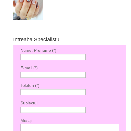
Intreaba Specialistul
Nume, Prenume (*)
E-mail (*)
Telefon (*)
Subiectul
Mesaj