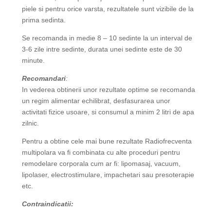
piele si pentru orice varsta, rezultatele sunt vizibile de la
prima sedinta.
Se recomanda in medie 8 – 10 sedinte la un interval de
3-6 zile intre sedinte, durata unei sedinte este de 30
minute.
Recomandari
:
In vederea obtinerii unor rezultate optime se recomanda
un regim alimentar echilibrat, desfasurarea unor
activitati fizice usoare, si consumul a minim 2 litri de apa
zilnic.
Pentru a obtine cele mai bune rezultate Radiofrecventa
multipolara va fi combinata cu alte proceduri pentru
remodelare corporala cum ar fi: lipomasaj, vacuum,
lipolaser, electrostimulare, impachetari sau presoterapie
etc.
Contraindicatii: