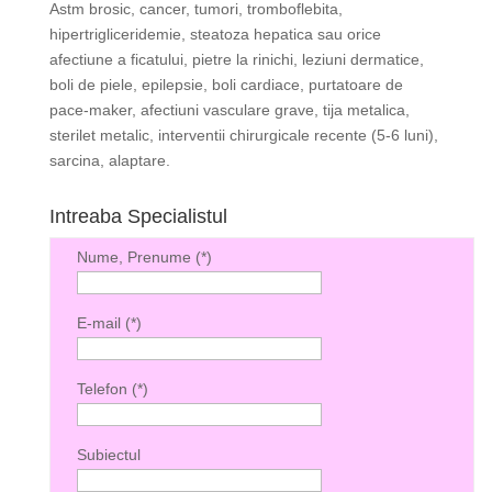
Astm brosic, cancer, tumori, tromboflebita,
hipertrigliceridemie, steatoza hepatica sau orice
afectiune a ficatului, pietre la rinichi, leziuni dermatice,
boli de piele, epilepsie, boli cardiace, purtatoare de
pace-maker, afectiuni vasculare grave, tija metalica,
sterilet metalic, interventii chirurgicale recente (5-6 luni),
sarcina, alaptare.
Intreaba Specialistul
Nume, Prenume (*)
E-mail (*)
Telefon (*)
Subiectul