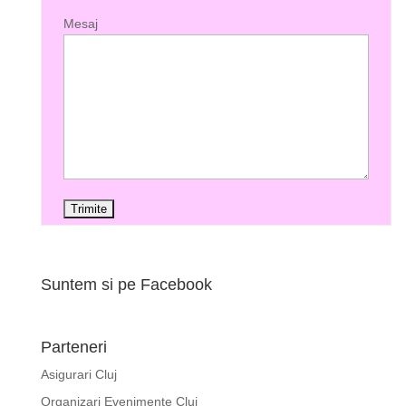
Mesaj
Suntem si pe Facebook
Parteneri
Asigurari Cluj
Organizari Evenimente Cluj