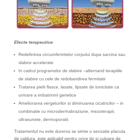
Efecte terapeutice
:
Redefinirea circumferintelor corpului dupa sarcina sau
slabire accelerate
In cadrul programelor de slabire –alternand terapiiile
de slabire cu cele de redobandirea fermitatii
Tratarea pielii flasce, lasate, lipsate de tonicitate ca
urmare a imbatrinirii genetice
Ameliorarea vergeturilor si diminuarea cicatricilor – in
combinatie cu microdermabraziune, mezoterapii,
ultrasunete, dermoporatii.
Tratamentul nu este dureros se simte o senzatie placuta
de caldura, este aplicabil pentru orice tip si culoare de